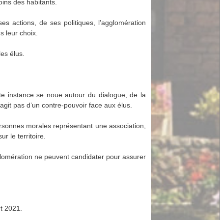
soins des habitants.
es actions, de ses politiques, l’agglomération
s leur choix.
les élus.
te instance se noue autour du dialogue, de la
 s’agit pas d’un contre-pouvoir face aux élus.
ersonnes morales représentant une association,
r le territoire.
Agglomération ne peuvent candidater pour assurer
et 2021.