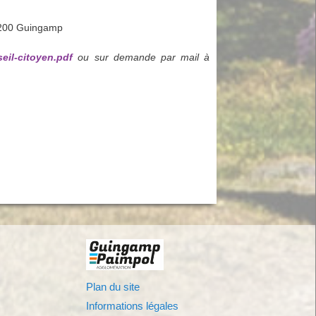
22200 Guingamp
eil-citoyen.pdf
ou sur demande
par mail à
Plan du site
Informations légales