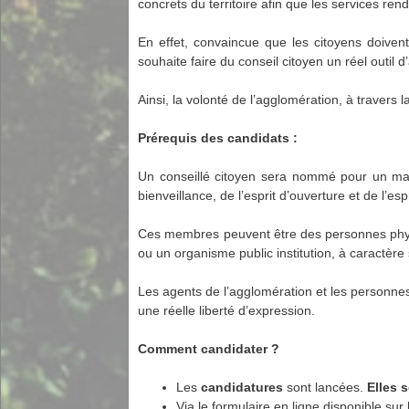
concrets du territoire afin que les services ren
En effet, convaincue que les citoyens doivent
souhaite faire du conseil citoyen un réel outil d
Ainsi, la volonté de l’agglomération, à travers l
Prérequis des candidats :
Un conseillé citoyen sera nommé pour un mand
bienveillance, de l’esprit d’ouverture et de l’esp
Ces membres peuvent être des personnes physiq
ou un organisme public institution, à caractère s
Les agents de l’agglomération et les personnes 
une réelle liberté d’expression.
Comment candidater ?
Les
candidatures
sont lancées.
Elles 
Via le formulaire en ligne disponible sur 