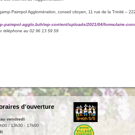
ingamp-Paimpol Agglomération, conseil citoyen, 11 rue de la Trinité – 
p-paimpol-agglo.bzh/wp-content/uploads/2021/04/formulaire-cons
ar téléphone au 02 96 13 59 59
oraires d’ouverture
 au vendredi
h00 / 13h30 - 17h00
di