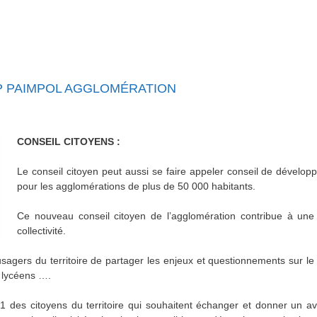
P PAIMPOL AGGLOMÉRATION
CONSEIL CITOYENS :
Le conseil citoyen peut aussi se faire appeler conseil de développem
pour les agglomérations de plus de 50 000 habitants.
Ce nouveau conseil citoyen de l’agglomération contribue à une 
collectivité.
usagers du territoire de partager les enjeux et questionnements sur le 
, lycéens ….
21 des citoyens du territoire qui souhaitent échanger et donner un avi