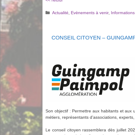
<< retour
Catégories
Actualité
,
Evènements à venir
,
Informations
CONSEIL CITOYEN – GUINGAM
Son objectif : Permettre aux habitants et aux 
métiers, représentants d’associations, experts
Le conseil citoyen rassemblera dès juillet 20