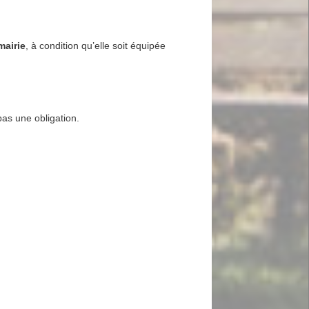
mairie
, à condition qu’elle soit équipée
pas une obligation.