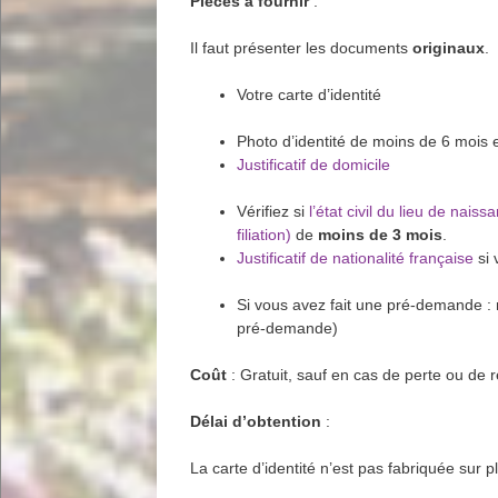
Pièces à fournir
:
Il faut présenter les documents
originaux
.
Votre carte d’identité
Photo d’identité de moins de 6 mois 
Justificatif de domicile
Vérifiez si
l’état civil du lieu de nais
filiation)
de
moins de 3 mois
.
Justificatif de nationalité française
si 
Si vous avez fait une pré-demande : n
pré-demande)
Coût
: Gratuit, sauf en cas de perte ou de 
Délai d’obtention
:
La carte d’identité n’est pas fabriquée sur