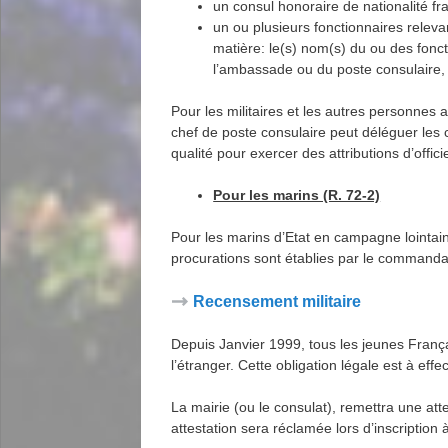
un consul honoraire de nationalité fra
un ou plusieurs fonctionnaires releva
matière: le(s) nom(s) du ou des foncti
l’ambassade ou du poste consulaire, 
Pour les militaires et les autres personnes 
chef de poste consulaire peut déléguer les c
qualité pour exercer des attributions d’offic
Pour les marins (R. 72-2)
Pour les marins d’Etat en campagne lointai
procurations sont établies par le commandan
Recensement militaire
Depuis Janvier 1999, tous les jeunes Français
l’étranger. Cette obligation légale est à ef
La mairie (ou le consulat), remettra une at
attestation sera réclamée lors d’inscriptio