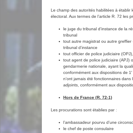
Le champ des autorités habilitées à établir 
électoral. Aux termes de l’article R. 72 les 
le juge du tribunal d’instance de la r
tribunal
tout autre magistrat ou autre greffier
tribunal d’instance
tout officier de police judiciaire (OP
tout agent de police judiciaire (APJ) o
gendarmerie nationale, ayant la qualit
conformément aux dispositions de 1′ a
n’ont jamais été fonctionnaires dans 
adjoints, conformément aux dispositi
Hors de France (R. 72-1)
Les procurations sont établies par :
l’ambassadeur pourvu d’une circonscr
le chef de poste consulaire