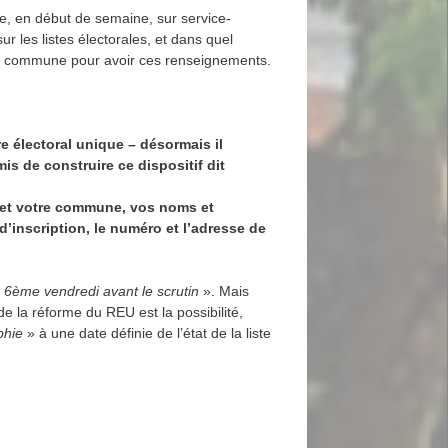
gne, en début de semaine, sur service-
sur les listes électorales, et dans quel
de la commune pour avoir ces renseignements.
re électoral unique – désormais il
is de construire ce dispositif dit
 et votre commune, vos noms et
d’inscription, le numéro et l’adresse de
e 6ème vendredi avant le scrutin
». Mais
de la réforme du REU est la possibilité,
phie
» à une date définie de l’état de la liste