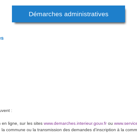
Démarches administratives
es
uvent :
en ligne, sur les sites
www.demarches.interieur.gouv.fr
ou
www.service
e la commune ou la transmission des demandes d’inscription à la commu