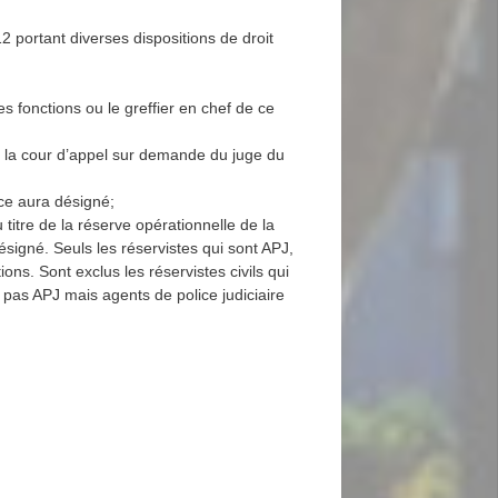
2 portant diverses dispositions de droit
es fonctions ou le greffier en chef de ce
 de la cour d’appel sur demande du juge du
ance aura désigné;
u titre de la réserve opérationnelle de la
ésigné. Seuls les réservistes qui sont APJ,
ns. Sont exclus les réservistes civils qui
t pas APJ mais agents de police judiciaire