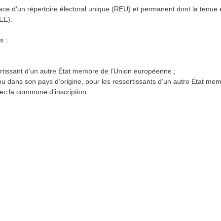
ace d’un répertoire électoral unique (REU) et permanent dont la tenue est
EE).
s :
sortissant d’un autre État membre de l’Union européenne ;
 ou dans son pays d’origine, pour les ressortissants d’un autre État me
ec la commune d’inscription.