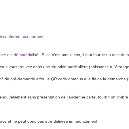
et
conforme aux normes
sance est dématérialisé
. Si ce n’est pas le cas, il faut fournir un
acte de n
vous vous trouvez dans une situation particulière (naissance à l’étrang
° de pré-demande et/ou le QR code obtenus à la fin de la démarche (il e
renouvellement sans présentation de l’ancienne carte, fournir un timbre 
 place et ne peut donc pas être délivrée immédiatement.