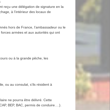
s
nt reçu une délégation de signature en la
chage, à l’intérieur des locaux de
ationnés hors de France, l’ambassadeur ou le
s forces armées et aux autorités qui ont
.
ours ou à la grande pêche, les
e, ou au consulat, s’ils résident à
ire ne pourra être délivré. Cette
e (CAP, BEP, BAC, permis de conduire….).