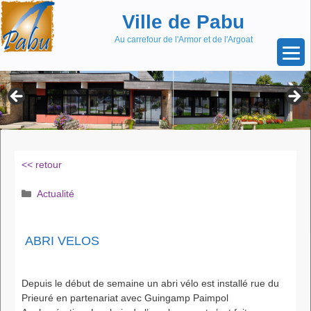
Aller
Skip
Ville de Pabu
au
to
contenu
content
Au carrefour de l'Armor et de l'Argoat
<< retour
Catégories
Actualité
ABRI VELOS
Depuis le début de semaine un abri vélo est installé rue du
Prieuré en partenariat avec Guingamp Paimpol