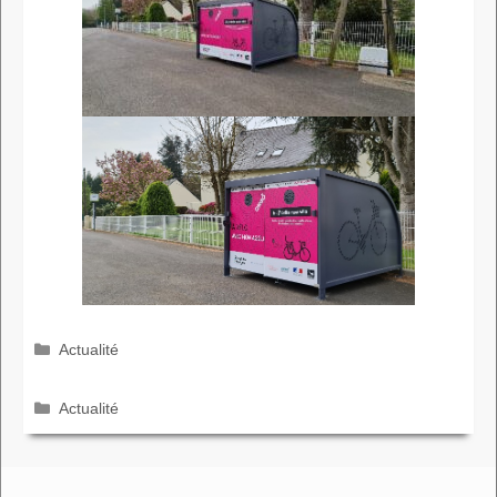
Catégories
Actualité
Catégories
Actualité