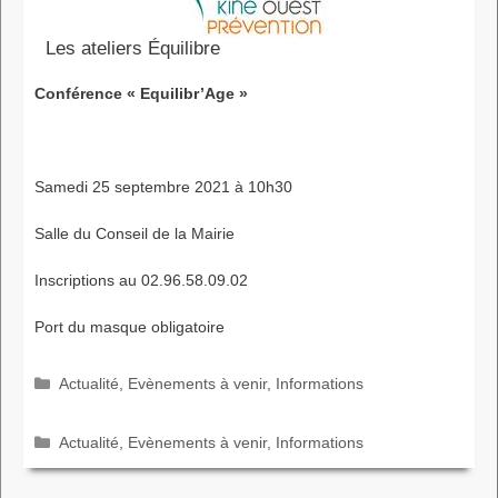
Les ateliers Équilibre
Conférence « Equilibr’Age »
Samedi 25 septembre 2021 à 10h30
Salle du Conseil de la Mairie
Inscriptions au 02.96.58.09.02
Port du masque obligatoire
Catégories
Actualité
,
Evènements à venir
,
Informations
Catégories
Actualité
,
Evènements à venir
,
Informations