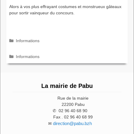
Alors à vos plus effrayant costumes et monstrueux gâteaux
pour sortir vainqueur du concours.
Catégories
Informations
Catégories
Informations
La mairie de Pabu
Rue de la mairie
22200 Pabu
✆ 02 96 40 68 90
Fax . 02 96 40 68 99
direction@pabu.bzh
✉