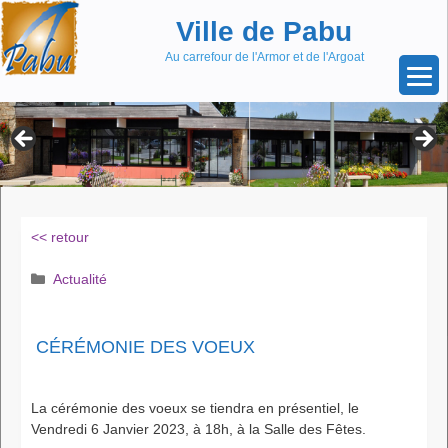
Aller
Skip
Ville de Pabu
au
to
contenu
content
Au carrefour de l'Armor et de l'Argoat
<< retour
Catégories
Actualité
CÉRÉMONIE DES VOEUX
La cérémonie des voeux se tiendra en présentiel, le
Vendredi 6 Janvier 2023, à 18h, à la Salle des Fêtes.