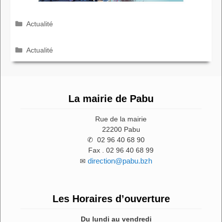
Catégories
Actualité
Catégories
Actualité
La mairie de Pabu
Rue de la mairie
22200 Pabu
✆ 02 96 40 68 90
Fax . 02 96 40 68 99
direction@pabu.bzh
✉
Les Horaires d’ouverture
Du lundi au vendredi