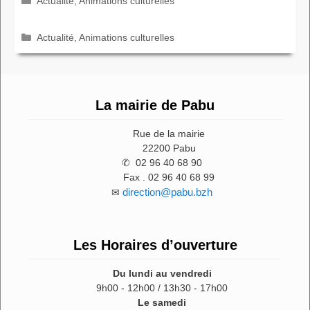
Actualité
,
Animations culturelles
Catégories
Actualité
,
Animations culturelles
La mairie de Pabu
Rue de la mairie
22200 Pabu
✆ 02 96 40 68 90
Fax . 02 96 40 68 99
direction@pabu.bzh
✉
Les Horaires d’ouverture
Du lundi au vendredi
9h00 - 12h00 / 13h30 - 17h00
Le samedi