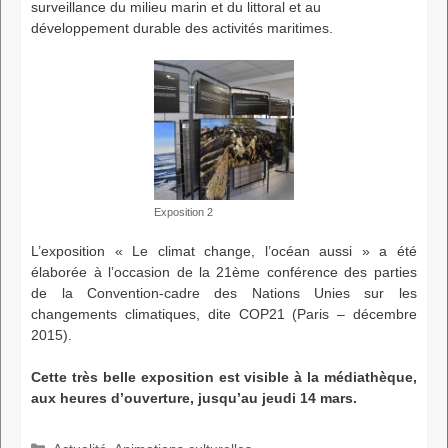
surveillance du milieu marin et du littoral et au
développement durable des activités maritimes.
Exposition 2
L’exposition « Le climat change, l’océan aussi » a été
élaborée à l’occasion de la 21ème conférence des parties
de la Convention-cadre des Nations Unies sur les
changements climatiques, dite COP21 (Paris – décembre
2015).
Cette très belle exposition est visible à la médiathèque,
aux heures d’ouverture, jusqu’au jeudi 14 mars.
Catégories