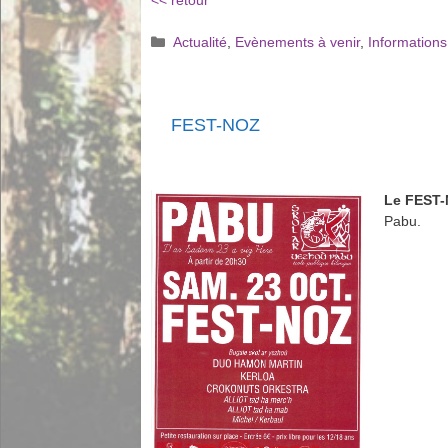
<< retour
Catégories
Actualité
,
Evènements à venir
,
Informations
FEST-NOZ
Le FEST
Pabu.