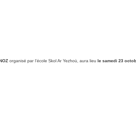
-NOZ
organisé par l’école Skol Ar Yezhoù, aura lieu
le samedi 23 octob