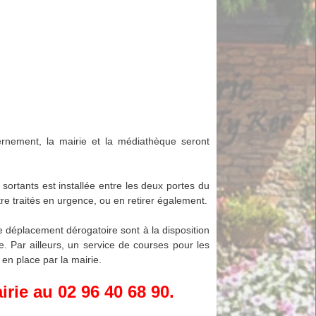
rnement, la mairie et la médiathèque seront
ortants est installée entre les deux portes du
e traités en urgence, ou en retirer également.
e déplacement dérogatoire sont à la disposition
. Par ailleurs, un service de courses pour les
en place par la mairie.
rie au 02 96 40 68 90.