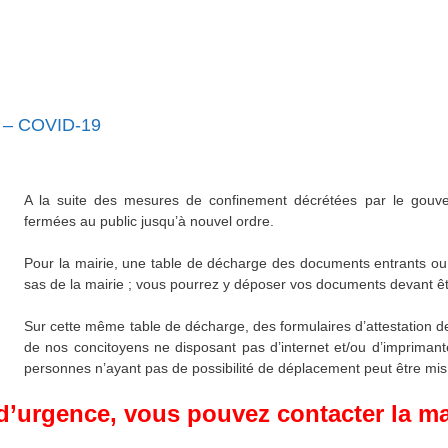
– COVID-19
A la suite des mesures de confinement décrétées par le gouve
fermées au public jusqu’à nouvel ordre.
Pour la mairie, une table de décharge des documents entrants ou s
sas de la mairie ; vous pourrez y déposer vos documents devant êtr
Sur cette même table de décharge, des formulaires d’attestation d
de nos concitoyens ne disposant pas d’internet et/ou d’imprimante
personnes n’ayant pas de possibilité de déplacement peut être mis 
’urgence, vous pouvez contacter la mai