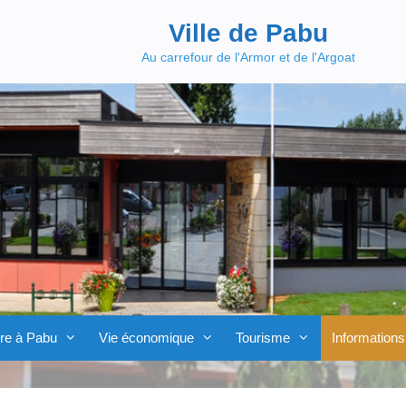
Ville de Pabu
Au carrefour de l'Armor et de l'Argoat
re à Pabu
Vie économique
Tourisme
Informations