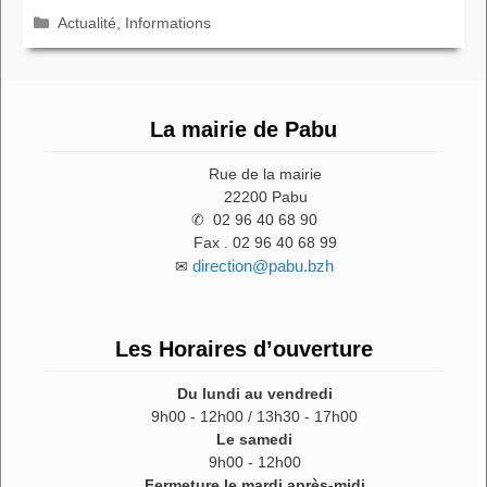
Catégories
Actualité
,
Informations
La mairie de Pabu
Rue de la mairie
22200 Pabu
✆ 02 96 40 68 90
Fax . 02 96 40 68 99
direction@pabu.bzh
✉
Les Horaires d’ouverture
Du lundi au vendredi
9h00 - 12h00 / 13h30 - 17h00
Le samedi
9h00 - 12h00
Fermeture le mardi après-midi