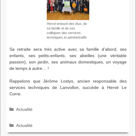
Hervé entouré des élus, de
sa famille et de ses
collègues des services
techniques et administratifs
Sa retraite sera très active avec sa famille d’abord, ses
enfants, ses petits-enfants, ses abeilles (une véritable
passion), son jardin, ses animaux domestiques, un voyage
de temps à autre… !
Rappelons que Jérôme Lostys, ancien responsable des
services techniques de Lanvollon, succède à Hervé Le
Corre.
Catégories
Actualité
Catégories
Actualité