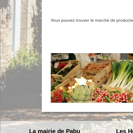
Vous pouvez trouver le marché de producte
La mairie de Pabu
Les H