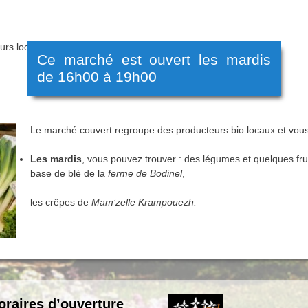
urs locaux bio au 88 rue de l’Armor à Pabu.
Ce marché est ouvert les mardis
de 16h00 à 19h00
Le marché couvert regroupe des producteurs bio locaux et vous 
Les mardis
, vous pouvez trouver : des légumes et quelques fru
base de blé de la
ferme de Bodinel
,
les crêpes de
Mam’zelle Krampouezh.
oraires d’ouverture