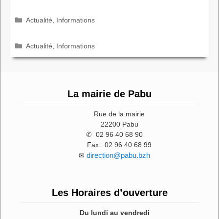
Catégories
Actualité
,
Informations
Catégories
Actualité
,
Informations
La mairie de Pabu
Rue de la mairie
22200 Pabu
✆ 02 96 40 68 90
Fax . 02 96 40 68 99
direction@pabu.bzh
✉
Les Horaires d’ouverture
Du lundi au vendredi