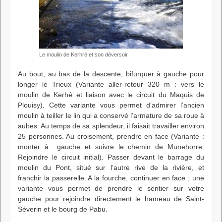
Le moulin de Kerhré et son déversoir
Au bout, au bas de la descente, bifurquer à gauche pour
longer le Trieux (Variante aller-retour 320 m : vers le
moulin de Kerhé et liaison avec le circuit du Maquis de
Plouisy). Cette variante vous permet d’admirer l’ancien
moulin à teiller le lin qui a conservé l’armature de sa roue à
aubes. Au temps de sa splendeur, il faisait travailler environ
25 personnes. Au croisement, prendre en face (Variante :
monter à gauche et suivre le chemin de Munehorre.
Rejoindre le circuit initial). Passer devant le barrage du
moulin du Pont, situé sur l’autre rive de la rivière, et
franchir la passerelle. A la fourche, continuer en face ; une
variante vous permet de prendre le sentier sur votre
gauche pour rejoindre directement le hameau de Saint-
Séverin et le bourg de Pabu.