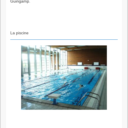
Guingamp.
La piscine