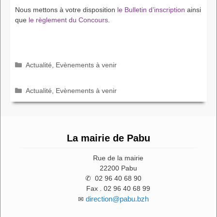
Nous mettons à votre disposition
le Bulletin d’inscription
ainsi
que
le règlement du Concours
.
Catégories
Actualité
,
Evènements à venir
Catégories
Actualité
,
Evènements à venir
La mairie de Pabu
Rue de la mairie
22200 Pabu
✆ 02 96 40 68 90
Fax . 02 96 40 68 99
direction@pabu.bzh
✉