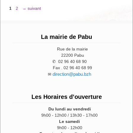
Page
Page
1
2
→
suivant
La mairie de Pabu
Rue de la mairie
22200 Pabu
✆ 02 96 40 68 90
Fax . 02 96 40 68 99
direction@pabu.bzh
✉
Les Horaires d’ouverture
Du lundi au vendredi
9h00 - 12h00 / 13h30 - 17h00
Le samedi
9h00 - 12h00