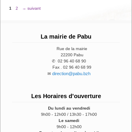
Page
Page
1
2
→
suivant
La mairie de Pabu
Rue de la mairie
22200 Pabu
✆ 02 96 40 68 90
Fax . 02 96 40 68 99
direction@pabu.bzh
✉
Les Horaires d’ouverture
Du lundi au vendredi
9h00 - 12h00 / 13h30 - 17h00
Le samedi
9h00 - 12h00