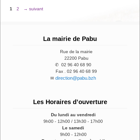
Page
Page
1
2
→
suivant
La mairie de Pabu
Rue de la mairie
22200 Pabu
✆ 02 96 40 68 90
Fax . 02 96 40 68 99
direction@pabu.bzh
✉
Les Horaires d’ouverture
Du lundi au vendredi
9h00 - 12h00 / 13h30 - 17h00
Le samedi
9h00 - 12h00