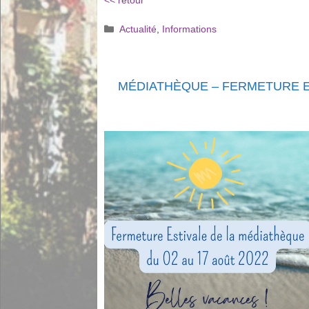
<< retour
Catégories
Actualité
,
Informations
MÉDIATHÈQUE – FERMETURE E