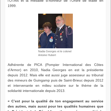
l’OTAN et la médaille d’honneur de l’Ordre de Malte en
1999.
Nadia Georges et le colonel
Antoine Hubert
Adhérente de PICA (Pompier International des Côtes
d’Armor) en 2010, Nadia Georges en est la présidente
depuis 2012. Mais elle est aussi juge assesseur au tribunal
des mineurs de Guingamp puis de Saint-Brieuc depuis 2012
et intervenante en milieu scolaire sur le thème de la
solidarité internationale depuis 2013.
« C’est pour la qualité de ton engagement au service
des autres, mais aussi pour tes qualités humaines que