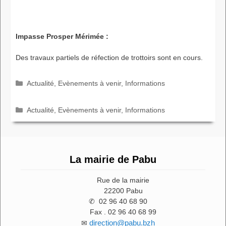
Impasse Prosper Mérimée :
Des travaux partiels de réfection de trottoirs sont en cours.
Catégories
Actualité
,
Evènements à venir
,
Informations
Catégories
Actualité
,
Evènements à venir
,
Informations
La mairie de Pabu
Rue de la mairie
22200 Pabu
✆ 02 96 40 68 90
Fax . 02 96 40 68 99
direction@pabu.bzh
✉