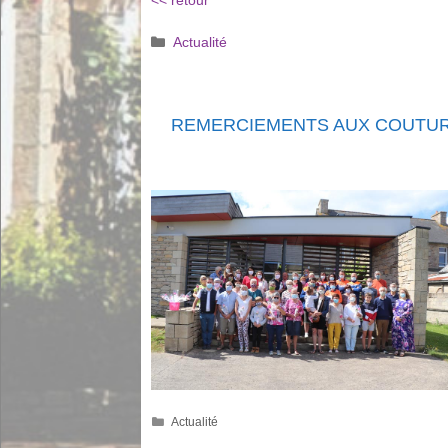
<< retour
Catégories
Actualité
REMERCIEMENTS AUX COUTU
Catégories
Actualité