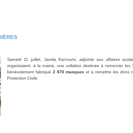
RIÈRES
Samedi 11 juillet, Jamila Karroumi, adjointe aux affaires scolai
organisaient, à la mairie, une collation destinée à remercier les
bénévolement fabriqué
2 870 masques
et à remettre les dons ré
Protection Civile.