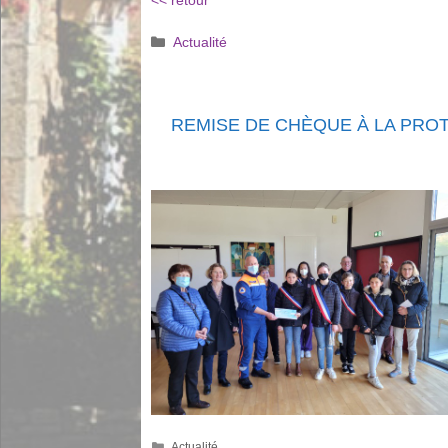
<< retour
Catégories
Actualité
REMISE DE CHÈQUE À LA PROT
Catégories
Actualité