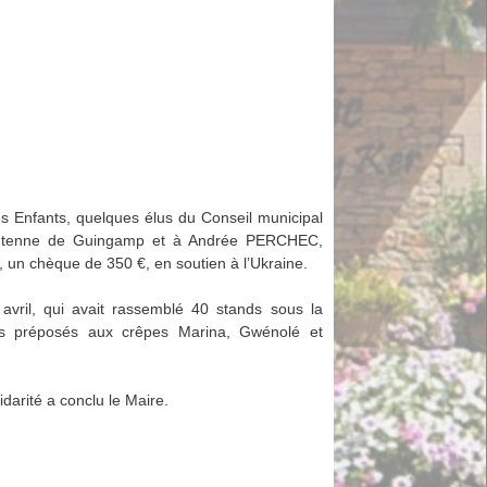
s Enfants, quelques élus du Conseil municipal
’antenne de Guingamp et à Andrée PERCHEC,
e, un chèque de 350 €, en soutien à l’Ukraine.
avril, qui avait rassemblé 40 stands sous la
les préposés aux crêpes Marina, Gwénolé et
darité a conclu le Maire.