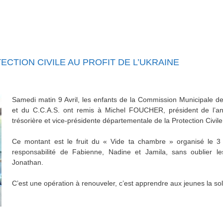
ECTION CIVILE AU PROFIT DE L’UKRAINE
Samedi matin 9 Avril
, les enfants de la Commission Municipale de
et du C.C.A.S. ont remis à Michel FOUCHER, président de l
trésorière et vice-présidente départementale de la Protection Civil
Ce montant est le fruit du « Vide ta chambre » organisé le 3 
responsabilité de Fabienne, Nadine et Jamila, sans oublier 
Jonathan.
C’est une opération à renouveler, c’est apprendre aux jeunes la soli