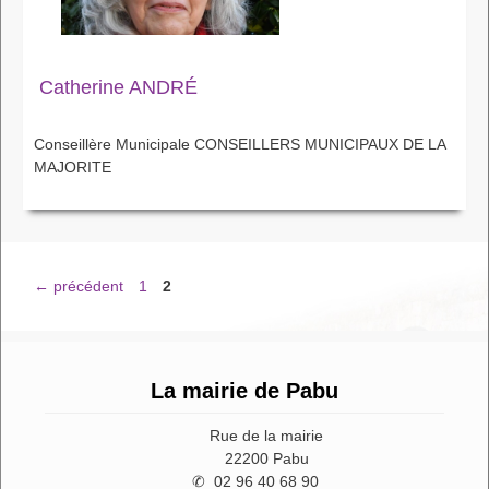
Catherine ANDRÉ
Conseillère Municipale CONSEILLERS MUNICIPAUX DE LA
MAJORITE
Page
Page
←
précédent
1
2
La mairie de Pabu
Rue de la mairie
22200 Pabu
✆ 02 96 40 68 90