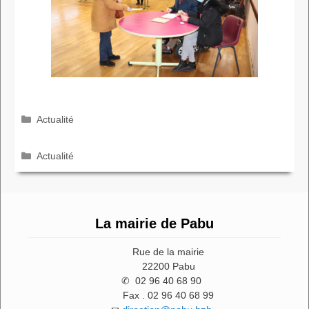
Catégories
Actualité
Catégories
Actualité
La mairie de Pabu
Rue de la mairie
22200 Pabu
✆ 02 96 40 68 90
Fax . 02 96 40 68 99