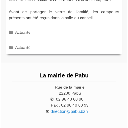
Avant de partager le verre de l’amitié, les campeurs
présents ont été reçus dans la salle du conseil.
Catégories
Actualité
Catégories
Actualité
La mairie de Pabu
Rue de la mairie
22200 Pabu
✆ 02 96 40 68 90
Fax . 02 96 40 68 99
direction@pabu.bzh
✉