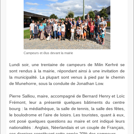
Campeurs et élus devant la mairie
Lundi soir, une trentaine de campeurs de Milin Kerhré se
sont rendus à la mairie, répondant ainsi à une invitation de
la municipalité. La plupart sont venus à pied par le chemin
de Munehorre, sous la conduite de Jonathan Low.
Pierre Salliou, maire, accompagné de Bernard Henry et Loïc
Frémont, leur a présenté quelques bâtiments du centre
bourg : la médiathèque, la salle de tennis, la salle des fêtes,
le boulodrome et l’aire de loisirs. Les touristes, quant à eux,
ont posé quelques questions au maire et ont indiqué leurs
nationalités : Anglais, Néerlandais et un couple de Français,
ces derniers constituant cette année 20% des campeurs.