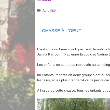
<< retour
Catégories
Actualité
CHASSE À L’OEUF
C’est sous un beau soleil que c’est déroulé la
Jamila Karroumi, Fabienne Broudic et Nadine 
Les enfants se sont tous retrouvés au camping d
80 enfants, répartis en deux groupes ont eu for
les talus, et les plus grands 24 œufs peints ca
A l’issue de cette chasse, tous les enfants et p