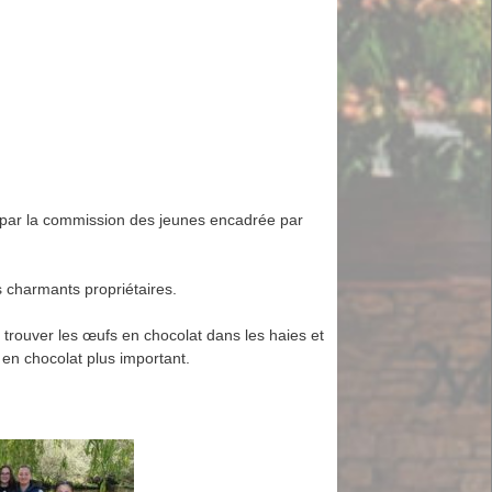
di par la commission des jeunes encadrée par
s charmants propriétaires.
t trouver les œufs en chocolat dans les haies et
 en chocolat plus important.