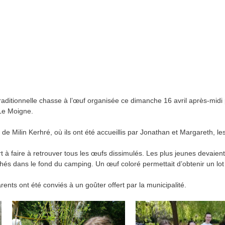
 traditionnelle chasse à l’œuf organisée ce dimanche 16 avril après-mi
Le Moigne.
e Milin Kerhré, où ils ont été accueillis par Jonathan et Margareth, le
t à faire à retrouver tous les œufs dissimulés. Les plus jeunes devaien
chés dans le fond du camping. Un œuf coloré permettait d’obtenir un lot
arents ont été conviés à un goûter offert par la municipalité.