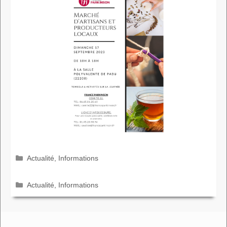
Catégories
Actualité
,
Informations
Catégories
Actualité
,
Informations