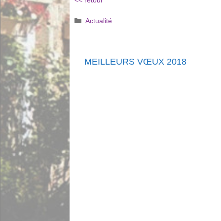
<< retour
Catégories
Actualité
MEILLEURS VŒUX 2018