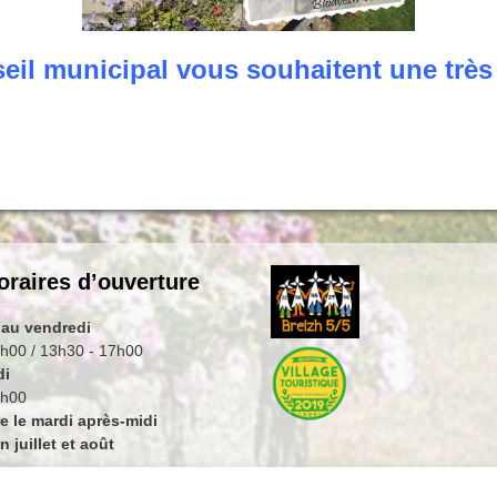
nseil municipal vous souhaitent une trè
oraires d’ouverture
 au vendredi
h00 / 13h30 - 17h00
di
2h00
e le mardi après-midi
 juillet et août