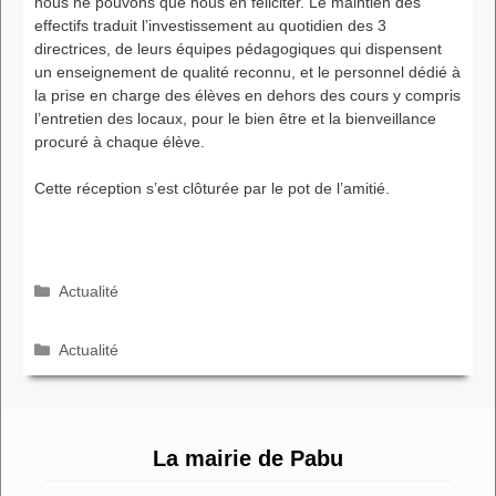
nous ne pouvons que nous en féliciter. Le maintien des
effectifs traduit l’investissement au quotidien des 3
directrices, de leurs équipes pédagogiques qui dispensent
un enseignement de qualité reconnu, et le personnel dédié à
la prise en charge des élèves en dehors des cours y compris
l’entretien des locaux, pour le bien être et la bienveillance
procuré à chaque élève.
Cette réception s’est clôturée par le pot de l’amitié.
Catégories
Actualité
Catégories
Actualité
La mairie de Pabu