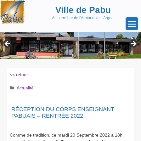
Aller
Skip
Ville de Pabu
au
to
contenu
content
Au carrefour de l'Armor et de l'Argoat
<< retour
Catégories
Actualité
RÉCEPTION DU CORPS ENSEIGNANT
PABUAIS – RENTRÉE 2022
Comme de tradition, ce mardi 20 Septembre 2022 à 18h,