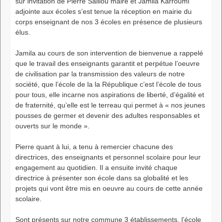
sur invitation de Pierre Salliou maire et Jamila Karroumi
adjointe aux écoles s’est tenue la réception en mairie du
corps enseignant de nos 3 écoles en présence de plusieurs
élus.
Jamila au cours de son intervention de bienvenue a rappelé
que le travail des enseignants garantit et perpétue l’oeuvre
de civilisation par la transmission des valeurs de notre
société, que l’école de la la République c’est l’école de tous
pour tous, elle incarne nos aspirations de liberté, d’égalité et
de fraternité, qu’elle est le terreau qui permet à « nos jeunes
pousses de germer et devenir des adultes responsables et
ouverts sur le monde ».
Pierre quant à lui, a tenu à remercier chacune des
directrices, des enseignants et personnel scolaire pour leur
engagement au quotidien. Il a ensuite invité chaque
directrice à présenter son école dans sa globalité et les
projets qui vont être mis en oeuvre au cours de cette année
scolaire.
Sont présents sur notre commune 3 établissements, l’école