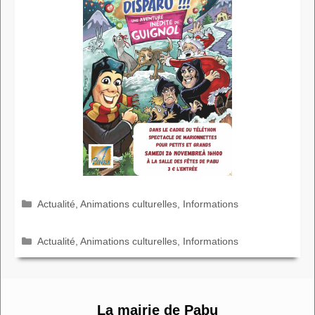
Catégories
Actualité
,
Animations culturelles
,
Informations
Catégories
Actualité
,
Animations culturelles
,
Informations
La mairie de Pabu