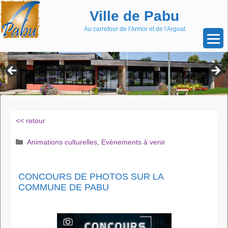
Aller
Skip
Ville de Pabu
au
to
contenu
content
Au carrefour de l'Armor et de l'Argoat
<< retour
Catégories
Animations culturelles
,
Evènements à venir
CONCOURS DE PHOTOS SUR LA
COMMUNE DE PABU