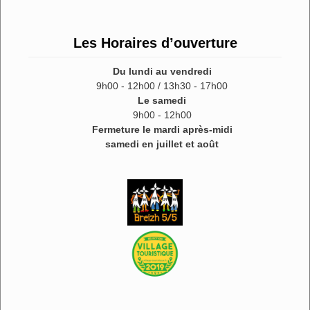
Les Horaires d’ouverture
Du lundi au vendredi
9h00 - 12h00 / 13h30 - 17h00
Le samedi
9h00 - 12h00
Fermeture le mardi après-midi
samedi en juillet et août