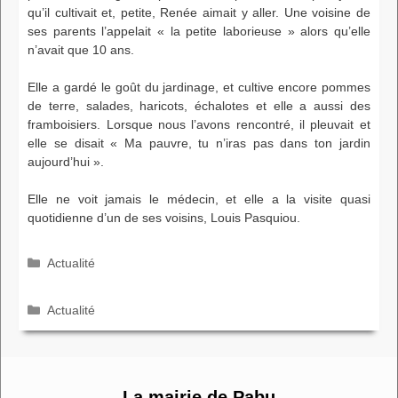
qu’il cultivait et, petite, Renée aimait y aller. Une voisine de
ses parents l’appelait « la petite laborieuse » alors qu’elle
n’avait que 10 ans.
Elle a gardé le goût du jardinage, et cultive encore pommes
de terre, salades, haricots, échalotes et elle a aussi des
framboisiers. Lorsque nous l’avons rencontré, il pleuvait et
elle se disait « Ma pauvre, tu n’iras pas dans ton jardin
aujourd’hui ».
Elle ne voit jamais le médecin, et elle a la visite quasi
quotidienne d’un de ses voisins, Louis Pasquiou.
Catégories
Actualité
Catégories
Actualité
La mairie de Pabu