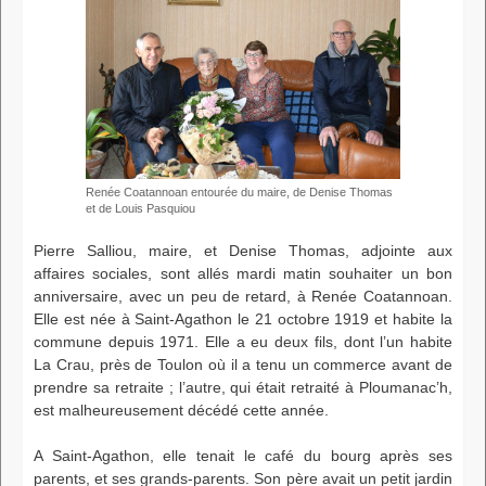
Renée Coatannoan entourée du maire, de Denise Thomas
et de Louis Pasquiou
Pierre Salliou, maire, et Denise Thomas, adjointe aux
affaires sociales, sont allés mardi matin souhaiter un bon
anniversaire, avec un peu de retard, à Renée Coatannoan.
Elle est née à Saint-Agathon le 21 octobre 1919 et habite la
commune depuis 1971. Elle a eu deux fils, dont l’un habite
La Crau, près de Toulon où il a tenu un commerce avant de
prendre sa retraite ; l’autre, qui était retraité à Ploumanac’h,
est malheureusement décédé cette année.
A Saint-Agathon, elle tenait le café du bourg après ses
parents, et ses grands-parents. Son père avait un petit jardin